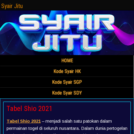
Syair Jitu
HOME
Kode Syair HK
Kode Syair SGP
Kode Syair SDY
Tabel Shio 2021
Tabel Shio 2021
– menjadi salah satu patokan dalam
permainan togel di seluruh nusantara. Dalam dunia pertogelan