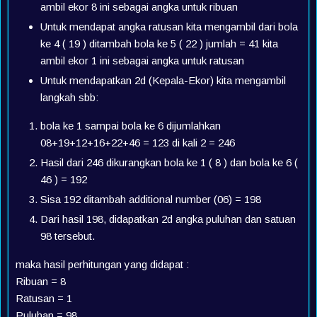
ambil ekor 8 ini sebagai angka untuk ribuan
Untuk mendapat angka ratusan kita mengambil dari bola
ke 4 ( 19 ) ditambah bola ke 5 ( 22 ) jumlah = 41 kita
ambil ekor 1 ini sebagai angka untuk ratusan
Untuk mendapatkan 2d (Kepala-Ekor) kita mengambil
langkah sbb:
bola ke 1 sampai bola ke 6 dijumlahkan
08+19+12+16+22+46 = 123 di kali 2 = 246
Hasil dari 246 dikurangkan bola ke 1 ( 8 ) dan bola ke 6 (
46 ) = 192
Sisa 192 ditambah additional number (06) = 198
Dari hasil 198, didapatkan 2d angka puluhan dan satuan
98 tersebut.
maka hasil perhitungan yang didapat :
Ribuan = 8
Ratusan = 1
Puluhan = 98