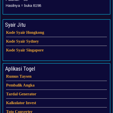
Hasilnya = buka 8198
Syair Jitu
Kode Syair Hongkong
Kode Syair Sydney
Kode Syair Singapore
Aplikasi Togel
Rumus Taysen
Pembalik Angka
Tardal Generator
Kalkulator Invest
Toto Converter